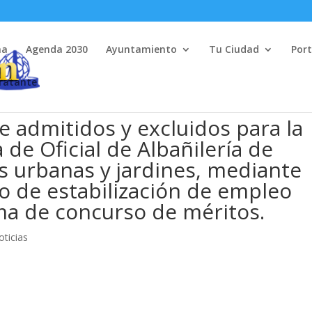
na
Agenda 2030
Ayuntamiento
Tu Ciudad
Port
tratante
e admitidos y excluidos para la
 de Oficial de Albañilería de
s urbanas y jardines, mediante
o de estabilización de empleo
ma de concurso de méritos.
oticias