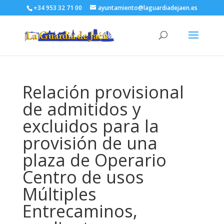
+34 953 32 71 00
ayuntamiento@laguardiadejaen.es
Relación provisional
de admitidos y
excluidos para la
provisión de una
plaza de Operario
Centro de usos
Múltiples
Entrecaminos,