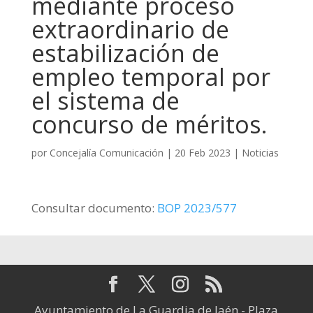
mediante proceso
extraordinario de
estabilización de
empleo temporal por
el sistema de
concurso de méritos.
por
Concejalía Comunicación
|
20 Feb 2023
|
Noticias
Consultar documento:
BOP 2023/577
Ayuntamiento de La Guardia de Jaén - Plaza