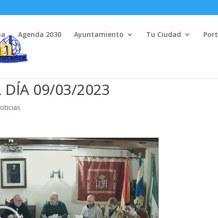
na
Agenda 2030
Ayuntamiento
Tu Ciudad
Port
tratante
DÍA 09/03/2023
oticias