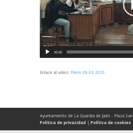
00:00
Enlace al video:
Pleno 09-03-2023
Ayuntamiento de La Guardia de Jaén - Plaza San 
Política de privacidad
|
Política de cookies