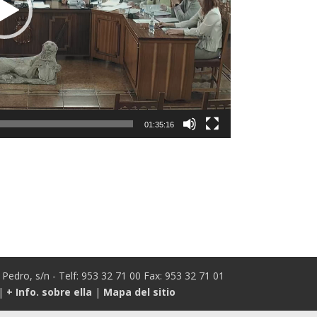
01:35:16
Pedro, s/n - Telf: 953 32 71 00 Fax: 953 32 71 01
|
+ Info. sobre ella
|
Mapa del sitio