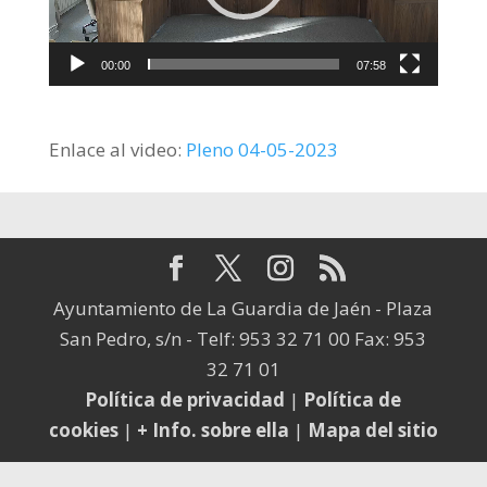
00:00
07:58
Enlace al video:
Pleno 04-05-2023
Ayuntamiento de La Guardia de Jaén - Plaza
San Pedro, s/n - Telf: 953 32 71 00 Fax: 953
32 71 01
Política de privacidad
|
Política de
cookies
|
+ Info. sobre ella
|
Mapa del sitio