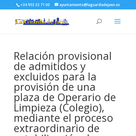
+34 953 32 71 00
ayuntamiento@laguardiadejaen.es
Relación provisional
de admitidos y
excluidos para la
provisión de una
plaza de Operario de
Limpieza (Colegio),
mediante el proceso
extraordinario de