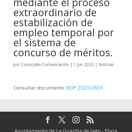
mediante el proceso
extraordinario de
estabilización de
empleo temporal por
el sistema de
concurso de méritos.
por
Concejalía Comunicación
|
1 Jun 2023
|
Noticias
Consultar documento:
BOP 2023/2659
Ayuntamiento de La Guardia de Jaén - Plaza