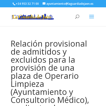
+34 953 32 71 00
ayuntamiento@laguardiadejaen.es
Relación provisional
de admitidos y
excluidos para la
provisión de una
plaza de Operario
Limpieza
(Ayuntamiento y
Consultorio Médico),