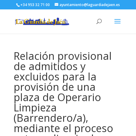
+34 953 32 71 00
ayuntamiento@laguardiadejaen.es
Relación provisional
de admitidos y
excluidos para la
provisión de una
plaza de Operario
Limpieza
(Barrendero/a),
mediante el proceso