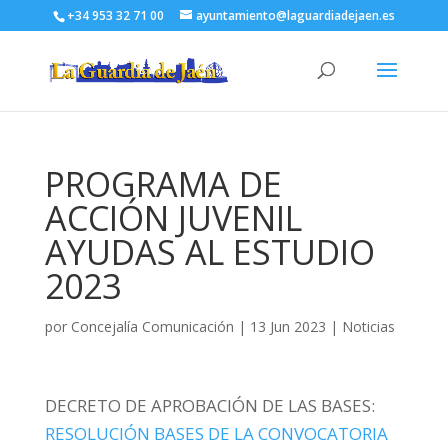
+34 953 32 71 00
ayuntamiento@laguardiadejaen.es
PROGRAMA DE
ACCIÓN JUVENIL
AYUDAS AL ESTUDIO
2023
por
Concejalía Comunicación
|
13 Jun 2023
|
Noticias
DECRETO DE APROBACIÓN DE LAS BASES:
RESOLUCIÓN BASES DE LA CONVOCATORIA