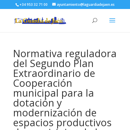
+34 953 32 71 00
ayuntamiento@laguardiadejaen.es
Normativa reguladora
del Segundo Plan
Extraordinario de
Cooperación
municipal para la
dotación y
modernización de
espacios productivos