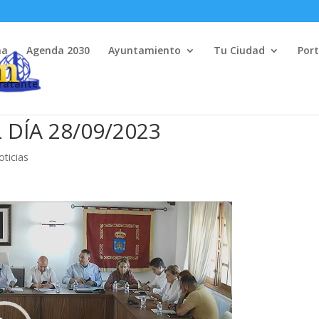
na
Agenda 2030
Ayuntamiento
Tu Ciudad
Port
tratante
DÍA 28/09/2023
oticias