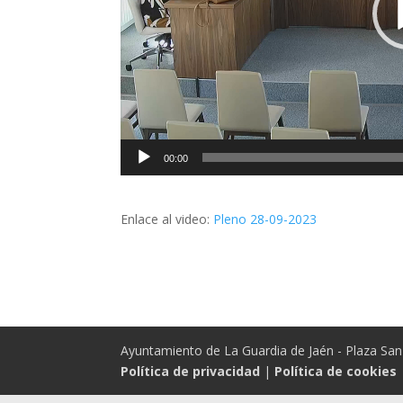
00:00
Enlace al video:
Pleno 28-09-2023
Ayuntamiento de La Guardia de Jaén - Plaza San 
Política de privacidad
|
Política de cookies