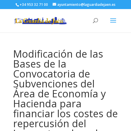
+34 953 32 71 00
ayuntamiento@laguardiadejaen.es
Modificación de las
Bases de la
Convocatoria de
Subvenciones del
Área de Economía y
Hacienda para
financiar los costes de
repercusión del