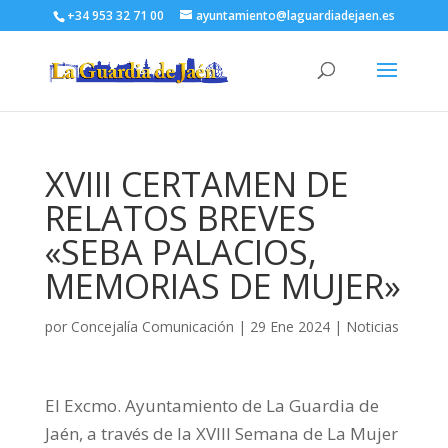
+34 953 32 71 00
ayuntamiento@laguardiadejaen.es
XVIII CERTAMEN DE
RELATOS BREVES
«SEBA PALACIOS,
MEMORIAS DE MUJER»
por
Concejalía Comunicación
|
29 Ene 2024
|
Noticias
El Excmo. Ayuntamiento de La Guardia de
Jaén, a través de la XVIII Semana de La Mujer