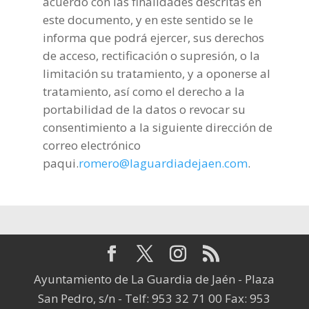
acuerdo con las finalidades descritas en
este documento, y en este sentido se le
informa que podrá ejercer, sus derechos
de acceso, rectificación o supresión, o la
limitación su tratamiento, y a oponerse al
tratamiento, así como el derecho a la
portabilidad de la datos o revocar su
consentimiento a la siguiente dirección de
correo electrónico
paqui.
romero@laguardiadejaen.com
.
Ayuntamiento de La Guardia de Jaén - Plaza
San Pedro, s/n - Telf: 953 32 71 00 Fax: 953