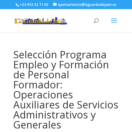
+34 953 32 71 00
ayuntamiento@laguardiadejaen.es
Selección Programa
Empleo y Formación
de Personal
Formador:
Operaciones
Auxiliares de Servicios
Administrativos y
Generales