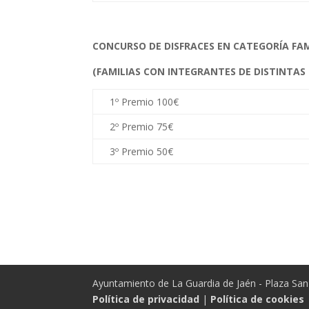
CONCURSO DE DISFRACES EN CATEGORÍA FAM
(FAMILIAS CON INTEGRANTES DE DISTINTAS
1º Premio 100€
2º Premio 75€
3º Premio 50€
Ayuntamiento de La Guardia de Jaén - Plaza San 
Política de privacidad
|
Política de cookies