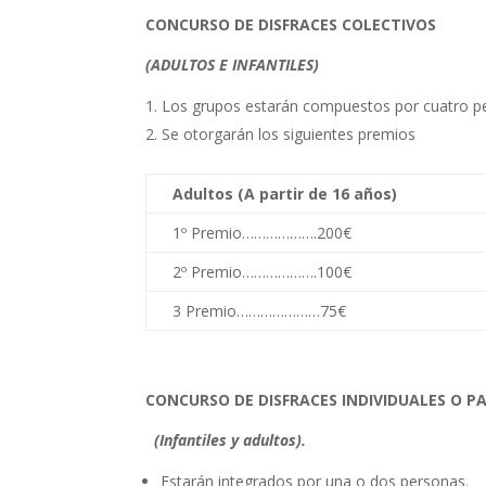
CONCURSO DE DISFRACES COLECTIVOS
(ADULTOS E INFANTILES)
Los grupos estarán compuestos por cuatro 
Se otorgarán los siguientes premios
Adultos (A partir de 16 años)
1º Premio……………….200€
2º Premio……………….100€
3 Premio…………………75€
CONCURSO DE DISFRACES INDIVIDUALES O P
(Infantiles y adultos).
Estarán integrados por una o dos personas.