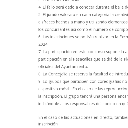
El fallo será dado a conocer durante el baile d
El jurado valorará en cada categoría la creati
disfraces hechos a mano y utilizando elementos de
los concursantes así como el número de compone
Las inscripciones se podrán realizar en la Ex
2024.
La participación en este concurso supone la a
participación en el Pasacalles que saldrá de la 
oficiales del Ayuntamiento.
La Concejalía se reserva la facultad de introd
Lo grupos que participen con coreografías no
dispositivo móvil. En el caso de las reproducci
la inscripción. El grupo tendrá una persona en
indicándole a los responsables del sonido en 
En el caso de las actuaciones en directo, tamb
inscripción.