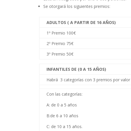
Se otorgará los siguientes premios:
ADULTOS ( A PARTIR DE 16 AÑOS)
1º Premio 100€
2º Premio 75€
3º Premio 50€
INFANTILES DE (0 A 15 AÑOS)
Habrá 3 categorías con 3 premios por valor 
Con las categorías:
A: de 0 a 5 años
B:de 6 a 10 años
C: de 10 a 15 años.