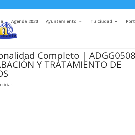
na
Agenda 2030
Ayuntamiento
Tu Ciudad
Port
tratante
sionalidad Completo | ADGG0508
ABACIÓN Y TRATAMIENTO DE
OS
oticias