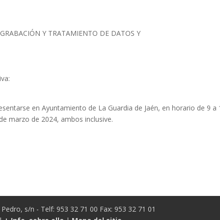
E GRABACIÓN Y TRATAMIENTO DE DATOS Y
iva:
resentarse en Ayuntamiento de La Guardia de Jaén, en horario de 9 a
 de marzo de 2024, ambos inclusive.
Pedro, s/n - Telf: 953 32 71 00 Fax: 953 32 71 01