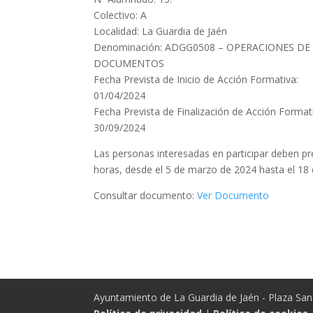
Colectivo: A
Localidad: La Guardia de Jaén
Denominación: ADGG0508 – OPERACIONES D
DOCUMENTOS
Fecha Prevista de Inicio de Acción Formativa:
01/04/2024
Fecha Prevista de Finalización de Acción Format
30/09/2024
Las personas interesadas en participar deben p
horas, desde el 5 de marzo de 2024 hasta el 18
Consultar documento:
Ver Documento
Ayuntamiento de La Guardia de Jaén - Plaza San 