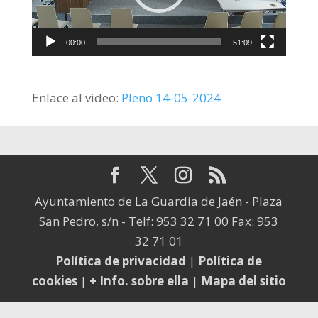
00:00
51:09
Enlace al video:
Pleno 14-05-2024
Ayuntamiento de La Guardia de Jaén - Plaza
San Pedro, s/n - Telf: 953 32 71 00 Fax: 953
32 71 01
Política de privacidad
|
Política de
cookies
|
+ Info. sobre ella
|
Mapa del sitio