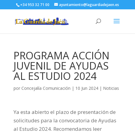
+34 953 32 71 00
ayuntamiento@laguardiadejaen.es
PROGRAMA ACCIÓN
JUVENIL DE AYUDAS
AL ESTUDIO 2024
por
Concejalía Comunicación
|
10 Jun 2024
|
Noticias
Ya esta abierto el plazo de presentación de
solicitudes para la convocatoria de Ayudas
al Estudio 2024. Recomendamos leer