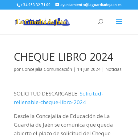
+34 953 32 71 00
ayuntamiento@laguardiadejaen.es
CHEQUE LIBRO 2024
por
Concejalía Comunicación
|
14 Jun 2024
|
Noticias
SOLICITUD DESCARGABLE:
Solicitud-
rellenable-cheque-libro-2024
Desde la Concejalía de Educación de La
Guardia de Jaén se comunica que queda
abierto el plazo de solicitud del Cheque