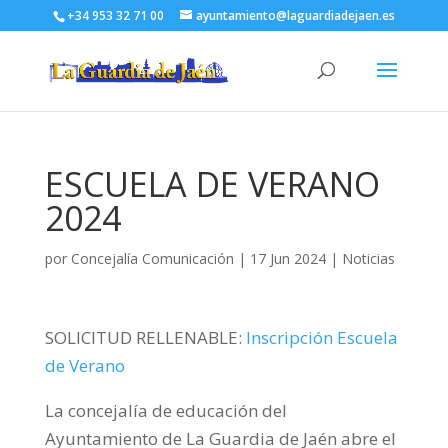
+34 953 32 71 00
ayuntamiento@laguardiadejaen.es
ESCUELA DE VERANO
2024
por
Concejalía Comunicación
|
17 Jun 2024
|
Noticias
SOLICITUD RELLENABLE:
Inscripción Escuela
de Verano
La concejalía de educación del
Ayuntamiento de La Guardia de Jaén abre el