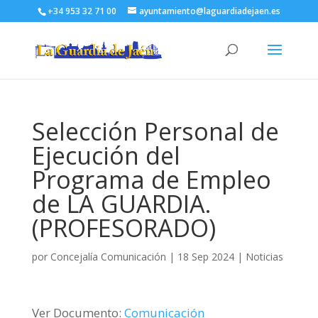
+34 953 32 71 00
ayuntamiento@laguardiadejaen.es
Selección Personal de
Ejecución del
Programa de Empleo
de LA GUARDIA.
(PROFESORADO)
por
Concejalía Comunicación
|
18 Sep 2024
|
Noticias
Ver Documento:
Comunicación