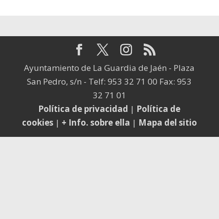
Ayuntamiento de La Guardia de Jaén - Plaza
San Pedro, s/n - Telf: 953 32 71 00 Fax: 953
32 71 01
Política de privacidad
|
Política de
cookies
|
+ Info. sobre ella
|
Mapa del sitio