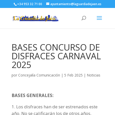
+34 953 32 71 00
ayuntamiento@laguardiadejaen.es
BASES CONCURSO DE
DISFRACES CARNAVAL
2025
por
Concejalía Comunicación
|
5 Feb 2025
|
Noticias
BASES GENERALES:
Los disfraces han de ser estrenados este
año. No se calificarán los de otros años.