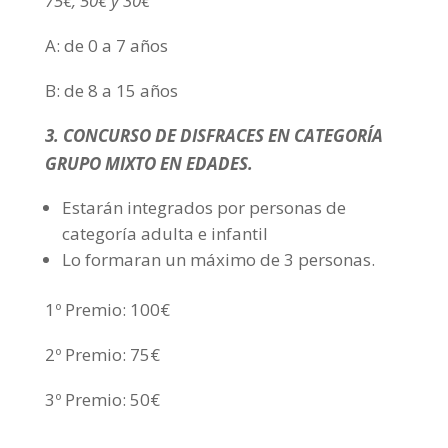
75€, 50€ y 30€
A: de 0 a 7 años
B: de 8 a 15 años
3. CONCURSO DE DISFRACES EN CATEGORÍA
GRUPO MIXTO EN EDADES.
Estarán integrados por personas de
categoría adulta e infantil
Lo formaran un máximo de 3 personas.
1º Premio: 100€
2º Premio: 75€
3º Premio: 50€