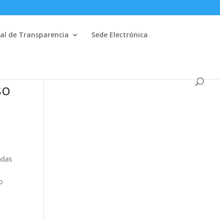
al de Transparencia
Sede Electrónica
so
adas
o