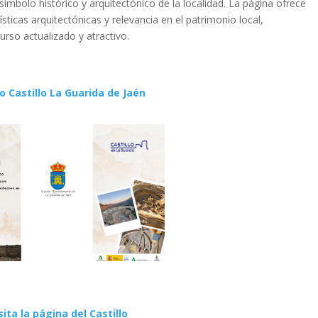
ímbolo histórico y arquitectónico de la localidad. La página ofrece
ísticas arquitectónicas y relevancia en el patrimonio local,
rso actualizado y atractivo.
to Castillo La Guarida de Jaén
sita la página del Castillo