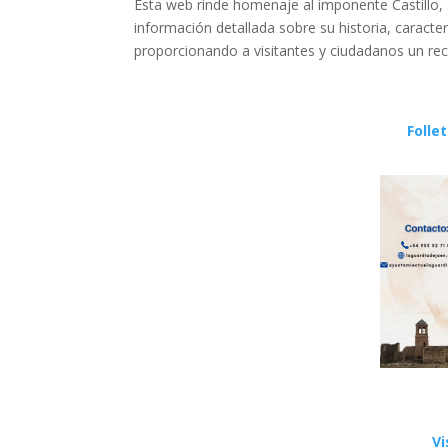
Esta web rinde homenaje al imponente Castillo, s
información detallada sobre su historia, caracter
proporcionando a visitantes y ciudadanos un recu
Folle
Vi