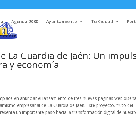
na
Agenda 2030
Ayuntamiento
Tu Ciudad
Port
tratante
e La Guardia de Jaén: Un impul
ura y economía
mplace en anunciar el lanzamiento de tres nuevas páginas web diseñ
inamismo empresarial de La Guardia de Jaén. Este proyecto, fruto del
resenta un importante paso hacia la transformación digital de nuestr