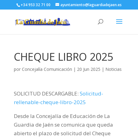
+34 953 32 71 00
ayuntamiento@laguardiadejaen.es
CHEQUE LIBRO 2025
por
Concejalía Comunicación
|
20 Jun 2025
|
Noticias
SOLICITUD DESCARGABLE:
Solicitud-
rellenable-cheque-libro-2025
Desde la Concejalía de Educación de La
Guardia de Jaén se comunica que queda
abierto el plazo de solicitud del Cheque