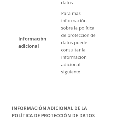
datos
Para más
información
sobre la política
de protección de
Información
datos puede
adicional
consultar la
información
adicional
siguiente.
INFORMACIÓN ADICIONAL DE LA
POLÍTICA DE PROTECCIÓN DE DATOS