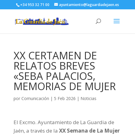
+34 953 32 71 00
ayuntamiento@laguardiadejaen.es
XX CERTAMEN DE
RELATOS BREVES
«SEBA PALACIOS,
MEMORIAS DE MUJER
por
Comunicación
|
5 Feb 2026
|
Noticias
El Excmo. Ayuntamiento de La Guardia de
Jaén, a través de la
XX Semana de La Mujer