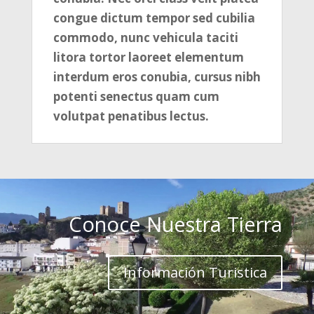
congue dictum tempor sed cubilia
commodo, nunc vehicula taciti
litora tortor laoreet elementum
interdum eros conubia, cursus nibh
potenti senectus quam cum
volutpat penatibus lectus.
Conoce Nuestra Tierra
Información Turistica