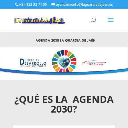
+34 953 32 71 00
ayuntamiento@laguardiadejaen.es
¿QUÉ ES LA AGENDA
2030?