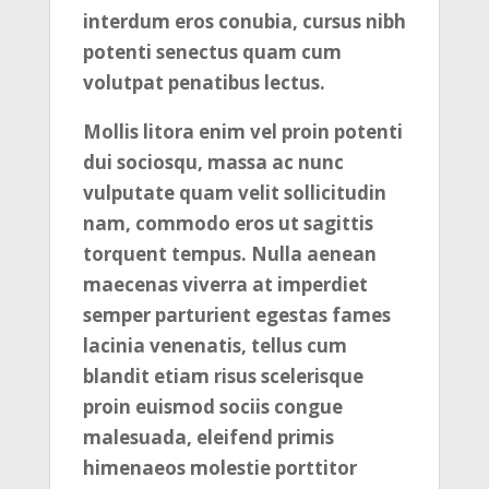
interdum eros conubia, cursus nibh
potenti senectus quam cum
volutpat penatibus lectus.
Mollis litora enim vel proin potenti
dui sociosqu, massa ac nunc
vulputate quam velit sollicitudin
nam, commodo eros ut sagittis
torquent tempus. Nulla aenean
maecenas viverra at imperdiet
semper parturient egestas fames
lacinia venenatis, tellus cum
blandit etiam risus scelerisque
proin euismod sociis congue
malesuada, eleifend primis
himenaeos molestie porttitor