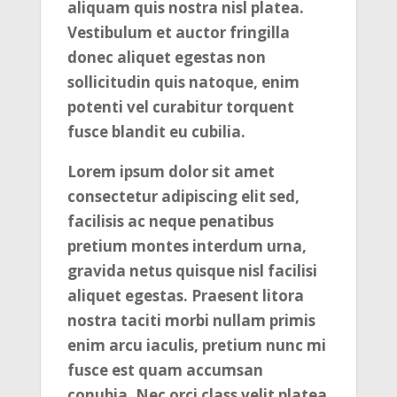
aliquam quis nostra nisl platea.
Vestibulum et auctor fringilla
donec aliquet egestas non
sollicitudin quis natoque, enim
potenti vel curabitur torquent
fusce blandit eu cubilia.
Lorem ipsum dolor sit amet
consectetur adipiscing elit sed,
facilisis ac neque penatibus
pretium montes interdum urna,
gravida netus quisque nisl facilisi
aliquet egestas. Praesent litora
nostra taciti morbi nullam primis
enim arcu iaculis, pretium nunc mi
fusce est quam accumsan
conubia. Nec orci class velit platea