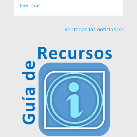
leer más
Ver todas las noticias >>