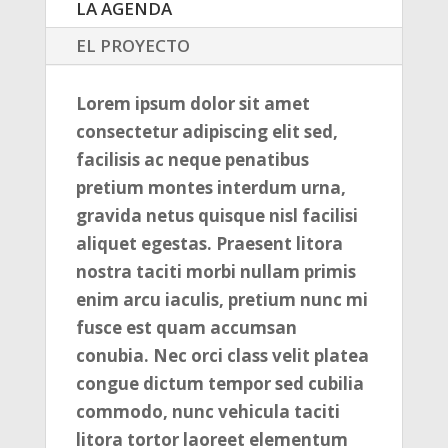
LA AGENDA
EL PROYECTO
Lorem ipsum dolor sit amet
consectetur adipiscing elit sed,
facilisis ac neque penatibus
pretium montes interdum urna,
gravida netus quisque nisl facilisi
aliquet egestas. Praesent litora
nostra taciti morbi nullam primis
enim arcu iaculis, pretium nunc mi
fusce est quam accumsan
conubia. Nec orci class velit platea
congue dictum tempor sed cubilia
commodo, nunc vehicula taciti
litora tortor laoreet elementum