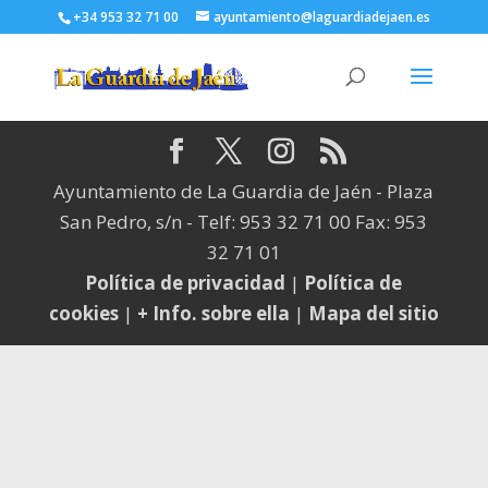
+34 953 32 71 00
ayuntamiento@laguardiadejaen.es
Ayuntamiento de La Guardia de Jaén - Plaza
San Pedro, s/n - Telf: 953 32 71 00 Fax: 953
32 71 01
Política de privacidad
|
Política de
cookies
|
+ Info. sobre ella
|
Mapa del sitio