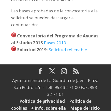
Las bases aprobadas de la convocatoria y la
solicitud se pueden descargar a
continuación:
Convocatoria del Programa de Ayudas
al Estudio 2018
Bases 2019
Solicitud 2019
:
Solicitud rellenable
Ayuntamiento de La Guardia de Jaén - Plaza
San Pedro, s/n - Telf: 953 32 71 00 Fax: 953
32 71 01
Política de privacidad
|
Política de
cookies
|
+ Info. sobre ella
|
Mapa del sitio