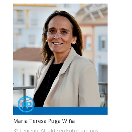
María Teresa Puga Wiña
3º Teniente Alcalde en Entrecaminos,