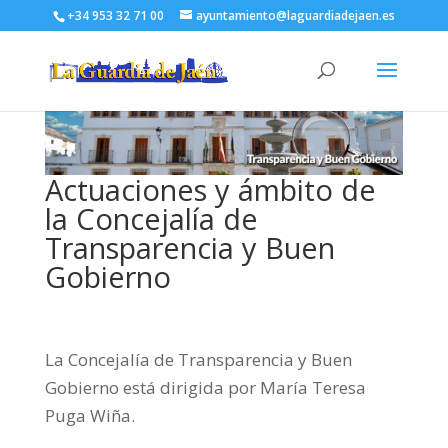
+34 953 32 71 00
ayuntamiento@laguardiadejaen.es
Actuaciones y ámbito de
la Concejalía de
Transparencia y Buen
Gobierno
La Concejalía de Transparencia y Buen
Gobierno está dirigida por María Teresa
Puga Wiña.