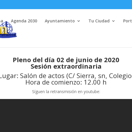
na
Agenda 2030
Ayuntamiento
Tu Ciudad
Port
tratante
Pleno del día 02 de junio de 2020
Sesión extraordinaria
Lugar: Salón de actos (C/ Sierra, sn, Colegio
Hora de comienzo: 12.00 h
Síguen la retransmisión en youtube: