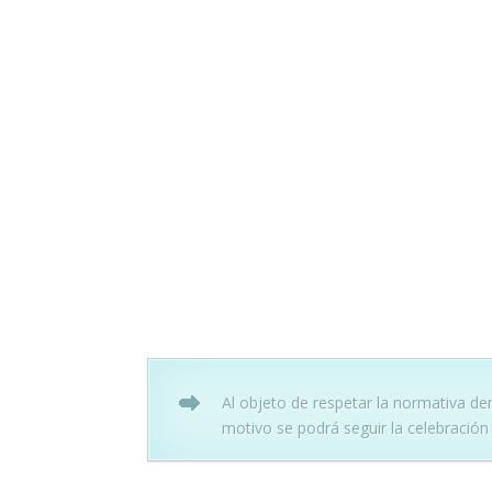
Al objeto de respetar la normativa deri
motivo se podrá seguir la celebración