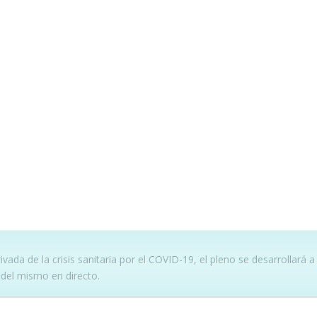
vada de la crisis sanitaria por el COVID-19, el pleno se desarrollará a
 del mismo en directo.