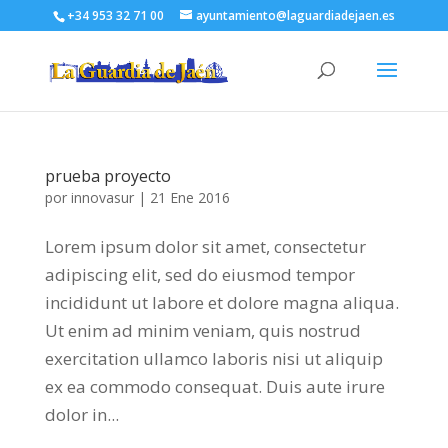
+34 953 32 71 00
ayuntamiento@laguardiadejaen.es
prueba proyecto
por
innovasur
|
21 Ene 2016
Lorem ipsum dolor sit amet, consectetur
adipiscing elit, sed do eiusmod tempor
incididunt ut labore et dolore magna aliqua.
Ut enim ad minim veniam, quis nostrud
exercitation ullamco laboris nisi ut aliquip
ex ea commodo consequat. Duis aute irure
dolor in...