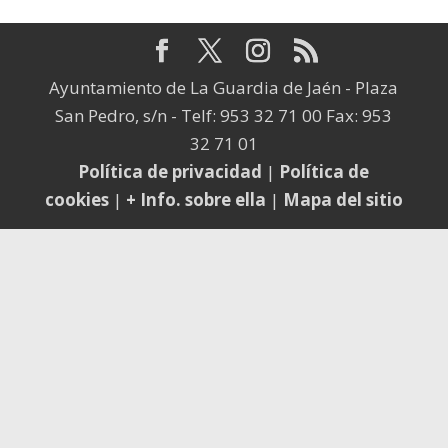
Ayuntamiento de La Guardia de Jaén - Plaza
San Pedro, s/n - Telf: 953 32 71 00 Fax: 953
32 71 01
Política de privacidad
|
Política de
cookies
|
+ Info. sobre ella
|
Mapa del sitio