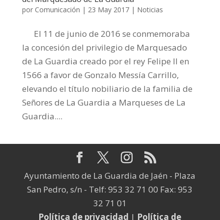
por
Comunicación
|
23 May 2017
|
Noticias
El 11 de junio de 2016 se conmemoraba
la concesión del privilegio de Marquesado
de La Guardia creado por el rey Felipe II en
1566 a favor de Gonzalo Messía Carrillo,
elevando el título nobiliario de la familia de
Señores de La Guardia a Marqueses de La
Guardia....
Ayuntamiento de La Guardia de Jaén - Plaza
San Pedro, s/n - Telf: 953 32 71 00 Fax: 953
32 71 01
Política de privacidad
|
Política de