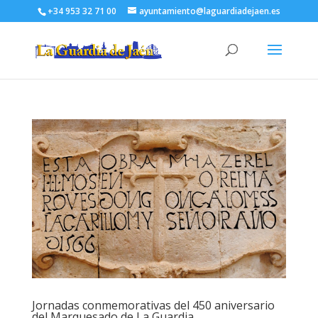
+34 953 32 71 00
ayuntamiento@laguardiadejaen.es
Jornadas conmemorativas del 450 aniversario
del Marquesado de La Guardia