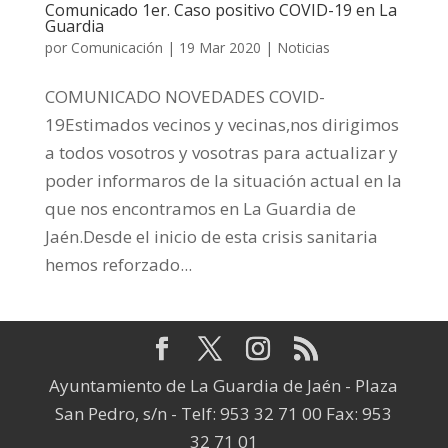
Comunicado 1er. Caso positivo COVID-19 en La
Guardia
por
Comunicación
|
19 Mar 2020
|
Noticias
COMUNICADO NOVEDADES COVID-
19Estimados vecinos y vecinas,nos dirigimos
a todos vosotros y vosotras para actualizar y
poder informaros de la situación actual en la
que nos encontramos en La Guardia de
Jaén.Desde el inicio de esta crisis sanitaria
hemos reforzado...
Ayuntamiento de La Guardia de Jaén - Plaza
San Pedro, s/n - Telf: 953 32 71 00 Fax: 953
32 71 01