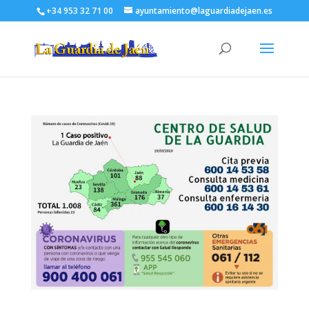
+34 953 32 71 00
ayuntamiento@laguardiadejaen.es