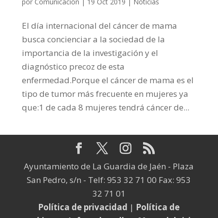
por
Comunicación
|
19 Oct 2019
|
Noticias
El día internacional del cáncer de mama
busca concienciar a la sociedad de la
importancia de la investigación y el
diagnóstico precoz de esta
enfermedad.Porque el cáncer de mama es el
tipo de tumor más frecuente en mujeres ya
que:1 de cada 8 mujeres tendrá cáncer de...
Ayuntamiento de La Guardia de Jaén - Plaza
San Pedro, s/n - Telf: 953 32 71 00 Fax: 953
32 71 01
Política de privacidad
|
Política de