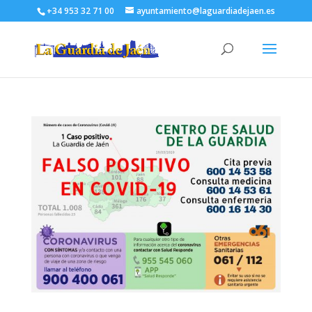
+34 953 32 71 00
ayuntamiento@laguardiadejaen.es