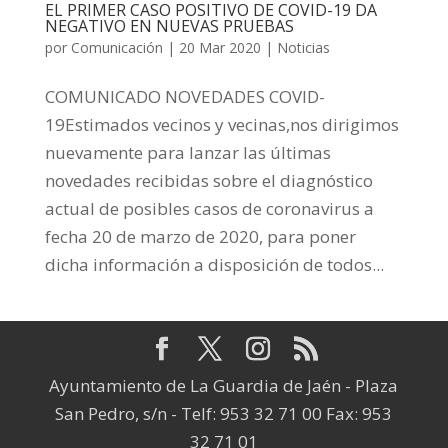
EL PRIMER CASO POSITIVO DE COVID-19 DA
NEGATIVO EN NUEVAS PRUEBAS
por
Comunicación
|
20 Mar 2020
|
Noticias
COMUNICADO NOVEDADES COVID-
19Estimados vecinos y vecinas,nos dirigimos
nuevamente para lanzar las últimas
novedades recibidas sobre el diagnóstico
actual de posibles casos de coronavirus a
fecha 20 de marzo de 2020, para poner
dicha información a disposición de todos...
Ayuntamiento de La Guardia de Jaén - Plaza
San Pedro, s/n - Telf: 953 32 71 00 Fax: 953
32 71 01