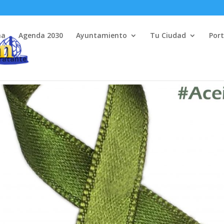
na
Agenda 2030
Ayuntamiento
Tu Ciudad
Port
tratante