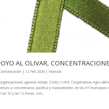
POYO AL OLIVAR, CONCENTRACIONE
Comunicación
|
12 Feb 2020
|
Noticias
organizaciones agrarias ASAJA, COAG Y UPA; Cooperativas Agro-alime
nenses a concentrarse, pacífica y masivamente, en los 97 municipios d
e las 10 y las 12 horas, con...