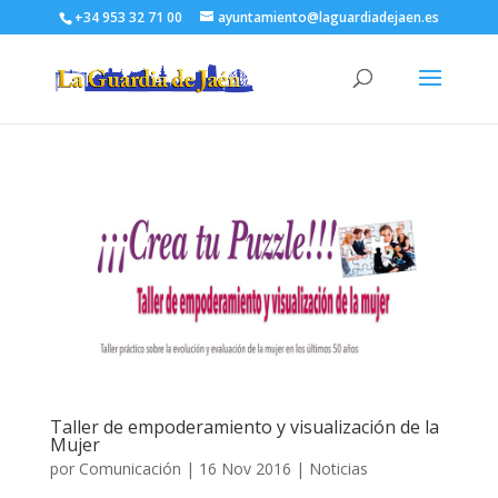
+34 953 32 71 00
ayuntamiento@laguardiadejaen.es
Taller de empoderamiento y visualización de la
Mujer
por
Comunicación
|
16 Nov 2016
|
Noticias