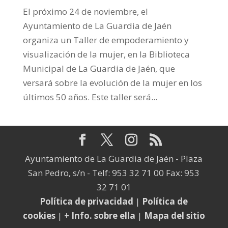
El próximo 24 de noviembre, el
Ayuntamiento de La Guardia de Jaén
organiza un Taller de empoderamiento y
visualización de la mujer, en la Biblioteca
Municipal de La Guardia de Jaén, que
versará sobre la evolución de la mujer en los
últimos 50 años. Este taller será...
Ayuntamiento de La Guardia de Jaén - Plaza
San Pedro, s/n - Telf: 953 32 71 00 Fax: 953
32 71 01
Política de privacidad
|
Política de
cookies
|
+ Info. sobre ella
|
Mapa del sitio