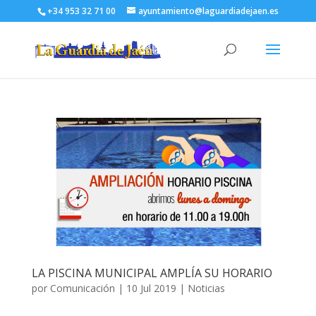
+34 953 32 71 00
ayuntamiento@laguardiadejaen.es
LA PISCINA MUNICIPAL AMPLÍA SU HORARIO
por
Comunicación
|
10 Jul 2019
|
Noticias