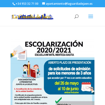
+34 953 32 71 00
ayuntamiento@laguardiadejaen.es