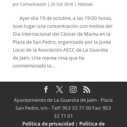
por
Comunicación
|
20 Oct 2016
|
Noticias
Ayer día 19 de octubre, a las 19:00 horas,
tuvo lugar una concentración con motivo del
Día Internacional del Cáncer de Mama en la
Plaza de San Pedro, organizado por la Junta
Local de la Asociación AECC de La Guardia
de Jaén. Una marea rosa que ha
conmemorado la...
Ayuntamiento de La Guardia de Jaén - Plaza
San Pedro, s/n - Telf: 953 32 71 00 Fax: 953
32 71 01
Política de privacidad
|
Política de