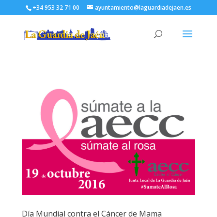
+34 953 32 71 00
ayuntamiento@laguardiadejaen.es
Día Mundial contra el Cáncer de Mama