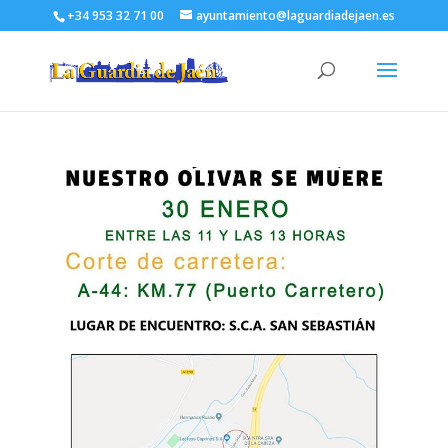
+34 953 32 71 00
ayuntamiento@laguardiadejaen.es