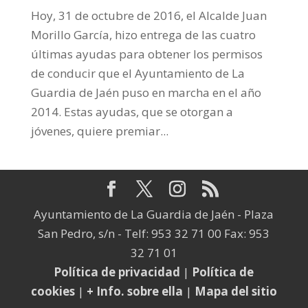
Hoy, 31 de octubre de 2016, el Alcalde Juan
Morillo García, hizo entrega de las cuatro
últimas ayudas para obtener los permisos
de conducir que el Ayuntamiento de La
Guardia de Jaén puso en marcha en el año
2014. Estas ayudas, que se otorgan a
jóvenes, quiere premiar...
Ayuntamiento de La Guardia de Jaén - Plaza
San Pedro, s/n - Telf: 953 32 71 00 Fax: 953
32 71 01
Política de privacidad
|
Política de
cookies
|
+ Info. sobre ella
|
Mapa del sitio