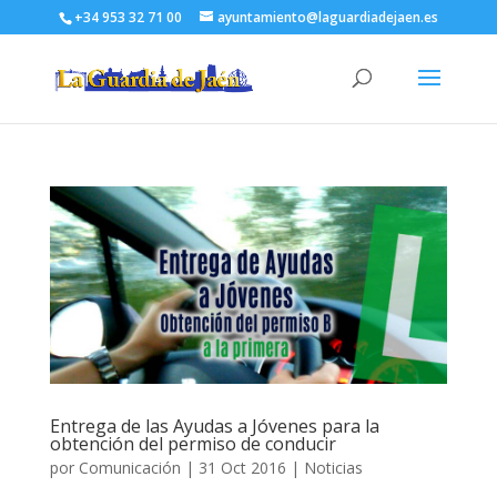
+34 953 32 71 00
ayuntamiento@laguardiadejaen.es
Entrega de las Ayudas a Jóvenes para la
obtención del permiso de conducir
por
Comunicación
|
31 Oct 2016
|
Noticias