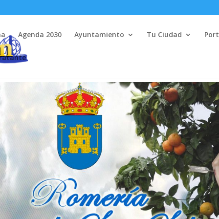
na
Agenda 2030
Ayuntamiento
Tu Ciudad
Port
tratante