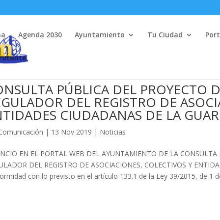
na
Agenda 2030
Ayuntamiento
Tu Ciudad
Port
tratante
ONSULTA PÚBLICA DEL PROYECTO 
GULADOR DEL REGISTRO DE ASOCI
TIDADES CIUDADANAS DE LA GUAR
Comunicación
|
13 Nov 2019
|
Noticias
NCIO EN EL PORTAL WEB DEL AYUNTAMIENTO DE LA CONSULTA
ULADOR DEL REGISTRO DE ASOCIACIONES, COLECTIVOS Y ENTIDA
ormidad con lo previsto en el artículo 133.1 de la Ley 39/2015, de 1 de