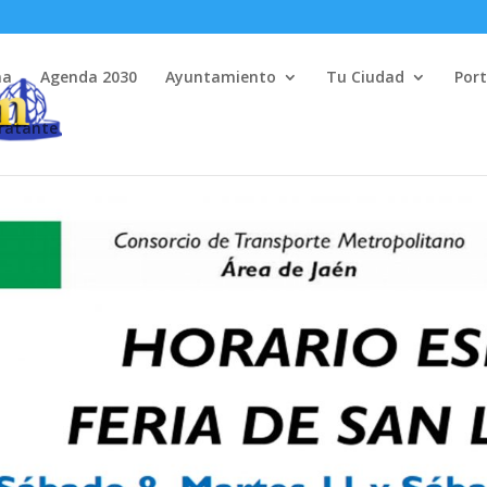
na
Agenda 2030
Ayuntamiento
Tu Ciudad
Port
tratante