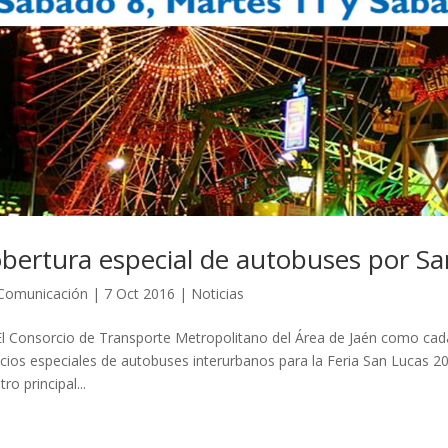
bertura especial de autobuses por S
Comunicación
|
7 Oct 2016
|
Noticias
onsorcio de Transporte Metropolitano del Área de Jaén como cada 
icios especiales de autobuses interurbanos para la Feria San Lucas 2
ro principal...