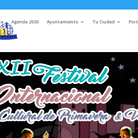
na
Agenda 2030
Ayuntamiento
Tu Ciudad
Port
tratante