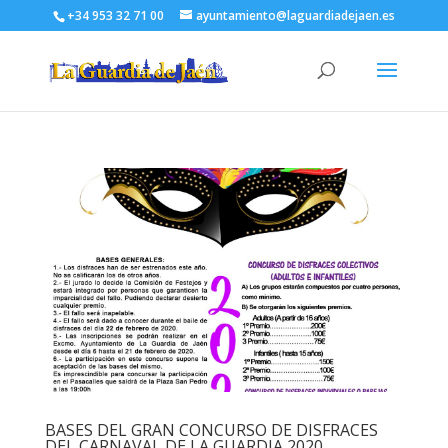
+34 953 32 71 00
ayuntamiento@laguardiadejaen.es
BASES DEL GRAN CONCURSO DE DISFRACES
DEL CARNAVAL DE LA GUARDIA 2020