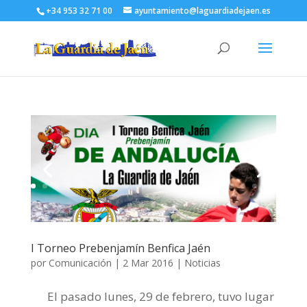
+34 953 32 71 00
ayuntamiento@laguardiadejaen.es
I Torneo Prebenjamín Benfica Jaén
por
Comunicación
|
2 Mar 2016
|
Noticias
El pasado lunes, 29 de febrero, tuvo lugar