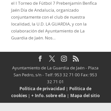
el I Torneo de Fútbol 7 Prebenjamín Benfica
Jaén Día de Andalucía, organizado
conjuntamente con el club de nuestra
localidad, la U.D. LA GUARDIA, y con la
colaboración del Ayuntamiento de La
Guardia de Jaén. Nos...
Ayuntamiento de La Guardia de Jaén - Plaza
San Pedro, s/n - Telf: 953 32 71 00 Fax: 953
32 71 01
Política de privacidad
|
Política de
cookies
|
+ Info. sobre ella
|
Mapa del sitio