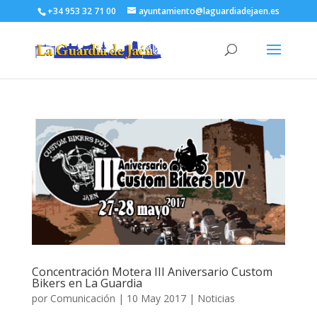
+34 953 32 71 00
ayuntamiento@laguardiadejaen.es
Concentración Motera III Aniversario Custom
Bikers en La Guardia
por
Comunicación
|
10 May 2017
|
Noticias