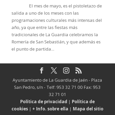
El mes de mayo, es el pistoletazo de
salida a uno de los meses con las
programaciones culturales más intensas del
año, ya que entre las fiestas más
tradicionales de La Guardia celebramos la
Romería de San Sebastián, y que además es
el punto de partida...
Ayuntamiento de La Guardia de Jaén - Plaza
San Pedro, s/n - Telf: 953 32 71 00 Fax: 953
32 71 01
Política de privacidad
|
Política de
cookies
|
+ Info. sobre ella
|
Mapa del sitio