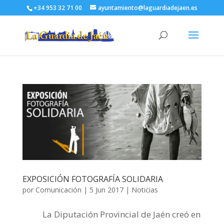
+34 953 32 71 00
ayuntamiento@laguardiadejaen.es
EXPOSICIÓN FOTOGRAFÍA SOLIDARIA
por
Comunicación
|
5 Jun 2017
|
Noticias
La Diputación Provincial de Jaén creó en