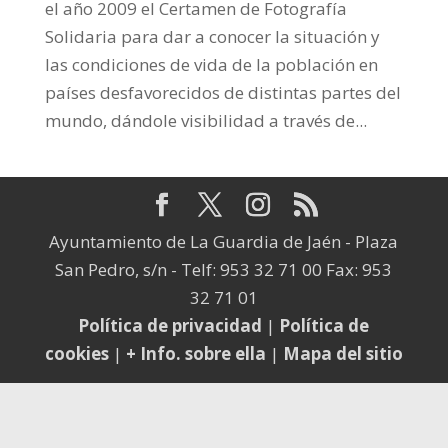
el año 2009 el Certamen de Fotografía
Solidaria para dar a conocer la situación y
las condiciones de vida de la población en
países desfavorecidos de distintas partes del
mundo, dándole visibilidad a través de...
Ayuntamiento de La Guardia de Jaén - Plaza
San Pedro, s/n - Telf: 953 32 71 00 Fax: 953
32 71 01
Política de privacidad
|
Política de
cookies
|
+ Info. sobre ella
|
Mapa del sitio