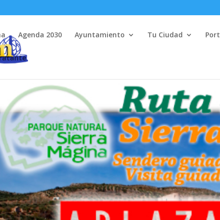
na
Agenda 2030
Ayuntamiento
Tu Ciudad
Port
tratante